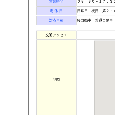
営業時間
０８：３０～１７：３
定 休 日
日曜日 祝日 第２・
対応車種
軽自動車 普通自動車
交通アクセス
地図