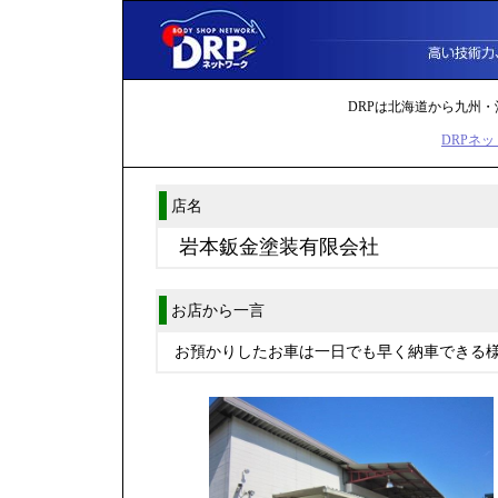
DRPは北海道から九州・
DRPネッ
店名
岩本鈑金塗装有限会社
お店から一言
お預かりしたお車は一日でも早く納車できる様