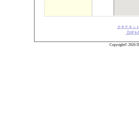
ＤＲＰネット
【HPを
Copyright© 2026 DR