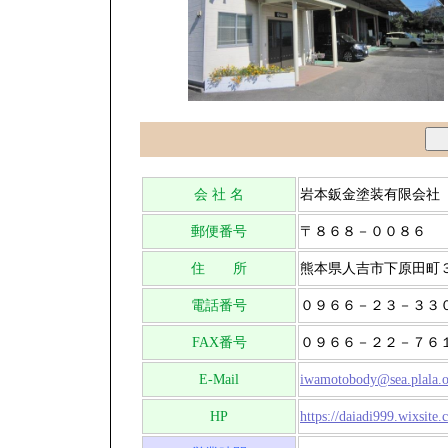
会 社 名
岩本鈑金塗装有限会社
郵便番号
〒８６８－００８６
住 所
熊本県人吉市下原田町
電話番号
０９６６－２３－３３
FAX番号
０９６６－２２－７６
E-Mail
iwamotobody@sea.plala.o
HP
https://daiadi999.wixsit