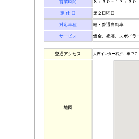
営業時間
８：３０～１７：３０
定 休 日
第２日曜日
対応車種
軽・普通自動車
サービス
鈑金、塗装、スポイラ
交通アクセス
人吉インター右折、車で７
地図