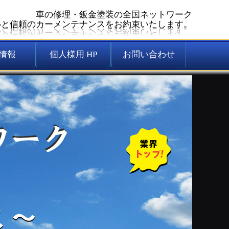
車の修理・鈑金塗装の全国ネットワーク
心と信頼のカーメンテナンスをお約束いたします。
情報
個人様用 HP
お問い合わせ