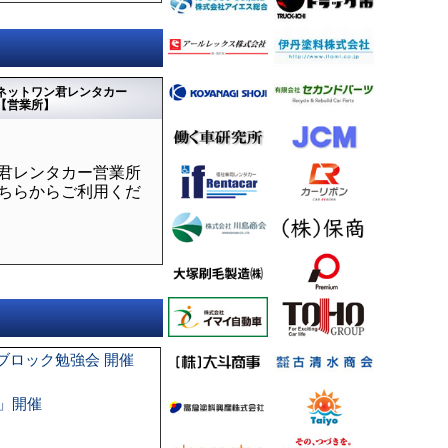
ネットワン君レンタカー
【営業所】
君レンタカー営業所
ちらからご利用くだ
ブロック勉強会 開催
会」開催