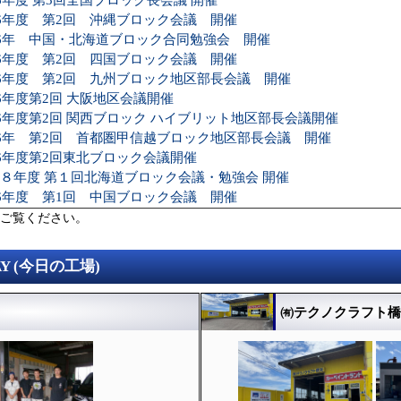
26年度 第3回全国ブロック長会議 開催
26年度 第2回 沖縄ブロック会議 開催
26年 中国・北海道ブロック合同勉強会 開催
26年度 第2回 四国ブロック会議 開催
26年度 第2回 九州ブロック地区部長会議 開催
26年度第2回 大阪地区会議開催
26年度第2回 関西ブロック ハイブリット地区部長会議開催
26年 第2回 首都圏甲信越ブロック地区部長会議 開催
26年度第2回東北ブロック会議開催
８年度 第１回北海道ブロック会議・勉強会 開催
26年度 第1回 中国ブロック会議 開催
ご覧ください。
DAY (今日の工場)
㈲テクノクラフト橋