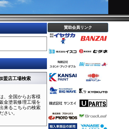
賛助会員リンク
加盟店工場検索
は、全国からお客様
鈑金塗装修理工場を
出来るこちらの検索
ださい。