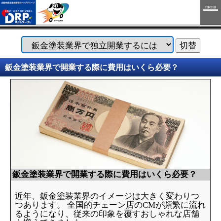
menu
鈑金塗装業界で開業する際に費用はいくら必要？
鈑金塗装業界で開業する際に費用はいくら必要？
近年、鈑金塗装業界のイメージは大きく変わりつ
つあります。 全国的チェーン店のCMが頻繁に流れ
るようになり、従来の印象を覆すおしゃれな店舗