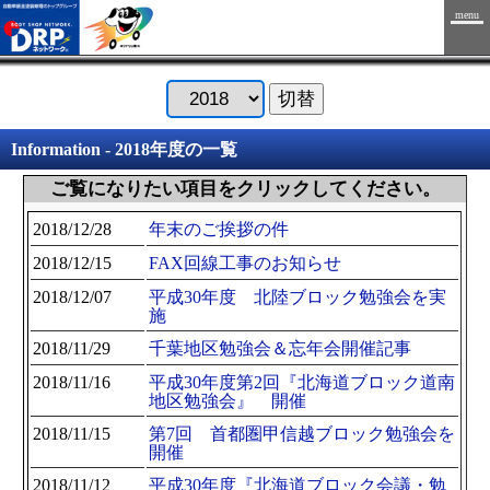
menu
Information - 2018年度の一覧
ご覧になりたい項目をクリックしてください。
2018/12/28
年末のご挨拶の件
2018/12/15
FAX回線工事のお知らせ
2018/12/07
平成30年度 北陸ブロック勉強会を実
施
2018/11/29
千葉地区勉強会＆忘年会開催記事
2018/11/16
平成30年度第2回『北海道ブロック道南
地区勉強会』 開催
2018/11/15
第7回 首都圏甲信越ブロック勉強会を
開催
2018/11/12
平成30年度『北海道ブロック会議・勉