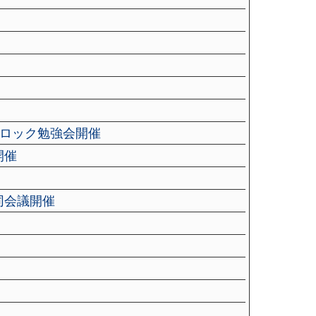
北ブロック勉強会開催
開催
同会議開催