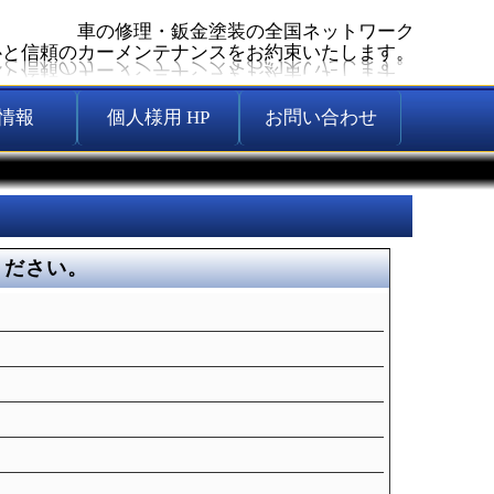
車の修理・鈑金塗装の全国ネットワーク
心と信頼のカーメンテナンスをお約束いたします。
情報
個人様用 HP
お問い合わせ
ください。