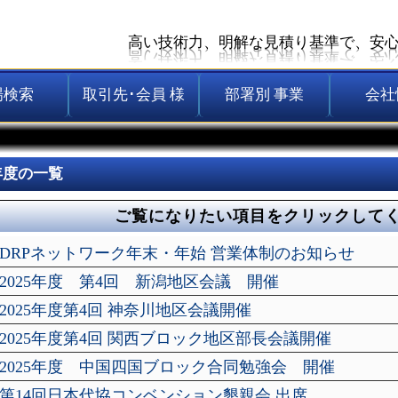
高い技術力、明解な見積り基準で、安
場検索
取引先･会員 様
部署別 事業
会社
025年度の一覧
ご覧になりたい項目をクリックして
DRPネットワーク年末・年始 営業体制のお知らせ
2025年度 第4回 新潟地区会議 開催
2025年度第4回 神奈川地区会議開催
2025年度第4回 関西ブロック地区部長会議開催
2025年度 中国四国ブロック合同勉強会 開催
第14回日本代協コンベンション懇親会 出席