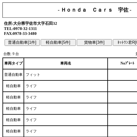
- Ｈｏｎｄａ Ｃａｒｓ 宇佐 -
住所:大分県宇佐市大字石田32
TEL:0978-32-1311
FAX:0978-33-3480
台数: 9 台
車両タイプ
車両名
Noﾌﾟﾚｰﾄ
普通自動車
フィット
軽自動車
ライフ
軽自動車
ライフ
軽自動車
ライフ
軽自動車
ライフ
軽自動車
ライフ