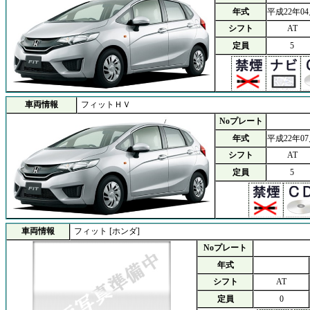
年式
平成22年0
シフト
AT
定員
5
車両情報
フィットＨＶ
Noプレート
年式
平成22年0
シフト
AT
定員
5
車両情報
フィット [ホンダ]
Noプレート
年式
シフト
AT
定員
0