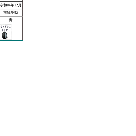
令和04年12月
前輪駆動
青