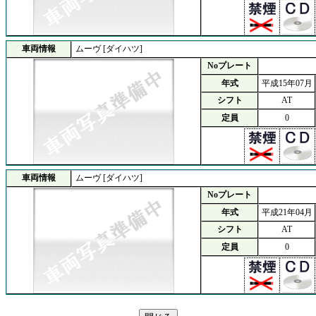
車両情報
ムーヴ [ダイハツ]
Noプレート
年式
平成15年07月
シフト
AT
定員
0
車両情報
ムーヴ [ダイハツ]
Noプレート
年式
平成21年04月
シフト
AT
定員
0