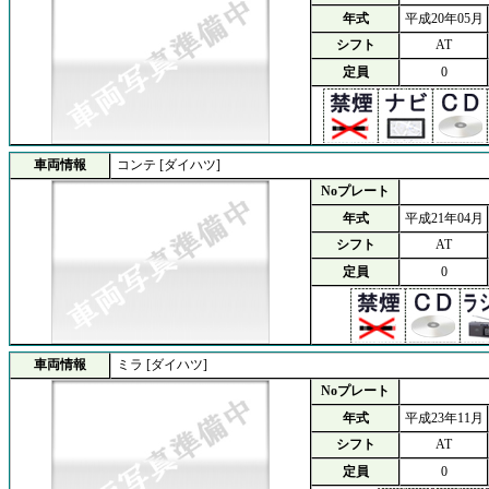
年式
平成20年05月
シフト
AT
定員
0
車両情報
コンテ [ダイハツ]
Noプレート
年式
平成21年04月
シフト
AT
定員
0
車両情報
ミラ [ダイハツ]
Noプレート
年式
平成23年11月
シフト
AT
定員
0