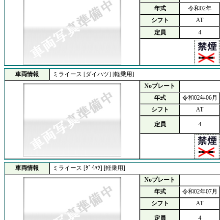
年式
令和02年
シフト
AT
定員
4
車両情報
ミライース [ダイハツ] [軽乗用]
Noプレート
年式
令和02年06月
シフト
AT
定員
4
車両情報
ミライース [ﾀﾞｲﾊﾂ] [軽乗用]
Noプレート
年式
令和02年07月
シフト
AT
定員
4