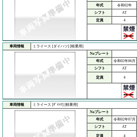
年式
令和02年
シフト
AT
定員
4
車両情報
ミライース [ダイハツ] [軽乗用]
Noプレート
年式
令和02年06月
シフト
AT
定員
4
車両情報
ミライース [ﾀﾞｲﾊﾂ] [軽乗用]
Noプレート
年式
令和02年07月
シフト
AT
定員
4