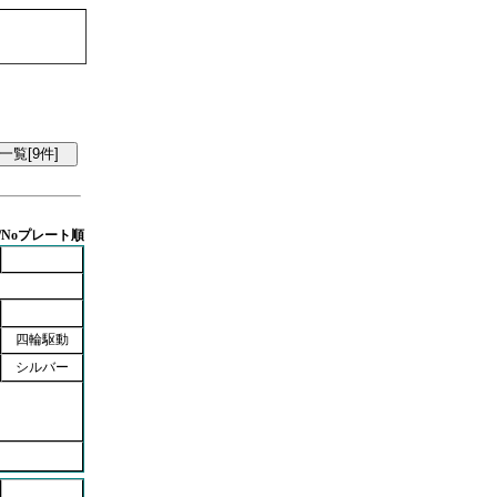
/Noプレート順
四輪駆動
シルバー