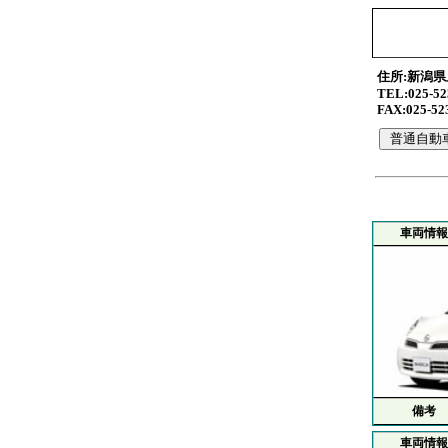
住所:新潟県
TEL:025-52
FAX:025-52
車両情報
備考
車両情報