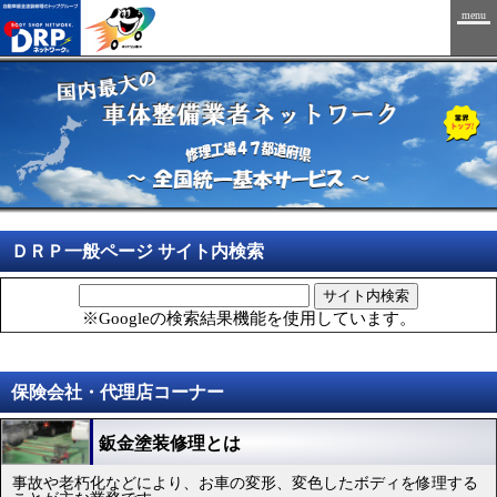
menu
ＤＲＰ一般ページ サイト内検索
サイト内検索
※Googleの検索結果機能を使用しています。
保険会社・代理店コーナー
鈑金塗装修理とは
事故や老朽化などにより、お車の変形、変色したボディを修理する