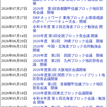
催
2026年07月27日
2026年 第3回首都圏甲信越ブロック地区部
長会議 開催
2026年07月27日
DRP ネットワーク 東海ブロック お客様感謝
の夕べ「バーベキュー大会」開催
2026年07月27日
令和８年度 第２回北海道ブロック勉強会 開
催
2026年07月14日
2026年度 第3回全国ブロック長会議 開催
2026年06月29日
2026年度 第2回 沖縄ブロック会議 開催
2026年06月15日
2026年 中国・北海道ブロック合同勉強会
開催
2026年06月08日
2026年度 第2回 四国ブロック会議 開催
2026年06月08日
2026年度 第2回 九州ブロック地区部長会
議 開催
2026年05月25日
2026年度第2回 大阪地区会議開催
2026年05月19日
2026年度第2回 関西ブロック ハイブリット地
区部長会議開催
2026年05月18日
2026年 第2回 首都圏甲信越ブロック地区
部長会議 開催
2026年05月18日
2026年度第2回東北ブロック会議開催
2026年05月15日
令和８年度 第１回北海道ブロック会議・勉強
会 開催