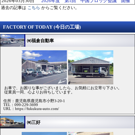
2026年03月30日
2026年度 第1回 中国ブロック会議 開催
過去の記事は
からご覧ください。
こちら
FACTORY OF TODAY (今日の工場)
㈲福倉自動車
お車で、お困りな事がございましたら、お気軽にお立寄り下さい。
従業員一同、心よりお待ちしています。
住所：鹿児島県鹿児島市小野3-20-1
TEL：099-229-3699
URL：https://fukukura-auto.com/
㈲三好