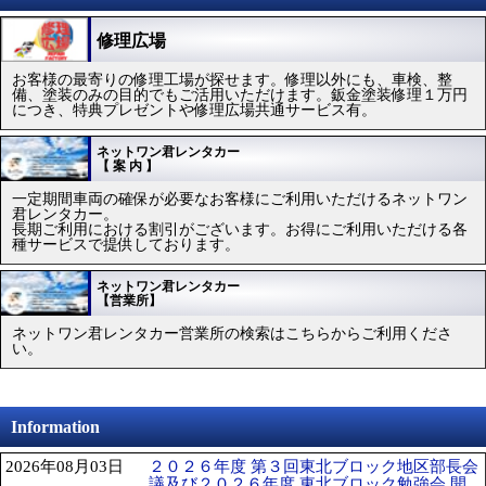
修理広場
お客様の最寄りの修理工場が探せます。修理以外にも、車検、整
備、塗装のみの目的でもご活用いただけます。鈑金塗装修理１万円
につき、特典プレゼントや修理広場共通サービス有。
ネットワン君レンタカー
【 案 内 】
一定期間車両の確保が必要なお客様にご利用いただけるネットワン
君レンタカー。
長期ご利用における割引がございます。お得にご利用いただける各
種サービスで提供しております。
ネットワン君レンタカー
【営業所】
ネットワン君レンタカー営業所の検索はこちらからご利用くださ
い。
Information
2026年08月03日
２０２６年度 第３回東北ブロック地区部長会
議及び２０２６年度 東北ブロック勉強会 開