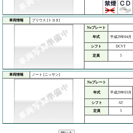
車両情報
プリウス [トヨタ]
Noプレート
年式
平成29年04月
シフト
DCVT
定員
5
車両情報
ノート [ニッサン]
Noプレート
年式
平成29年03月
シフト
AT
定員
5