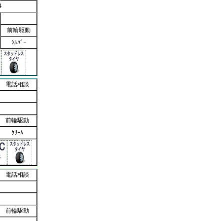
4
前輪駆動
ｼﾙﾊﾞｰ
電話相談
前輪駆動
ｸﾘｰﾑ
電話相談
前輪駆動