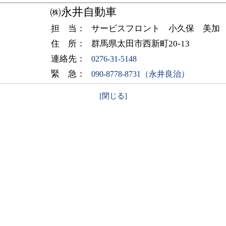
㈱永井自動車
担 当：
サービスフロント 小久保 美加
住 所：
群馬県太田市西新町20-13
連絡先：
0276-31-5148
緊 急：
090-8778-8731（永井良治）
[閉じる]