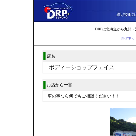
DRPは北海道から九州・
DRPネッ
店名
ボディーショップフェイス
お店から一言
車の事なら何でもご相談ください！！