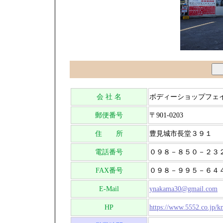
会 社 名
ボディーショップフェ
郵便番号
〒901-0203
住 所
豊見城市長堂３９１
電話番号
０９８－８５０－２
FAX番号
０９８－９９５－６４
E-Mail
ynakama30@gmail.com
HP
https://www.5552.co.jp/