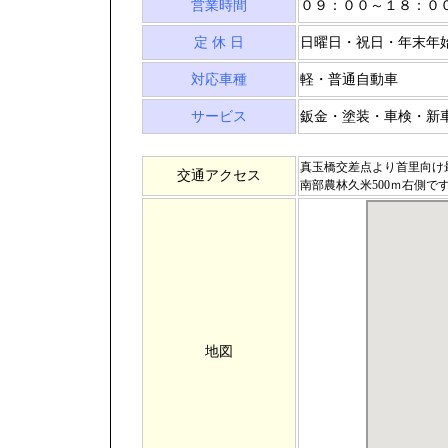
営業時間
０９：００～１８：０
定 休 日
日曜日・祝日・年末年
対応車種
軽・普通自動車
サービス
鈑金・塗装・車検・新
真玉橋交差点より首里向け
交通アクセス
南部農林久米500ｍ右側で
地図