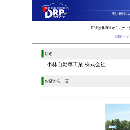
DRPは北海道から九州・
DRPネッ
店名
小林自動車工業 株式会社
お店から一言