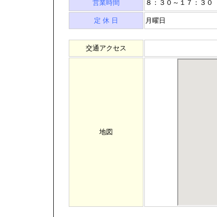
営業時間
８：３０～１７：３０
定 休 日
月曜日
交通アクセス
地図