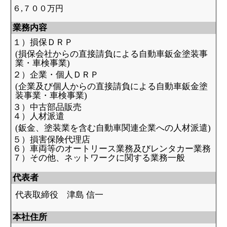
６,７００万円
業務内容
１）損保ＤＲＰ
(損保会社からの直接請負による自動車鈑金塗装事
業・車検事業)
２）企業・個人ＤＲＰ
(企業及び個人からの直接請負による自動車鈑金塗
装事業・車検事業)
３）中古部品販売
４）人材派遣
(鈑金、塗装業を含む自動車関連企業への人材派遣)
５）損害保険代理店
６）車両等のオートリース業務及びレンタカー業務
７）その他、ネットワークに関する業務一般
代表者
代表取締役 津島 信一
本社住所