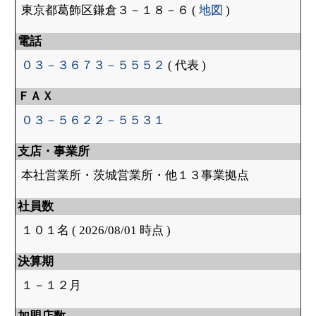
東京都葛飾区鎌倉３－１８－６ (
地図
)
電話
０３－３６７３－５５５２
( 代表 )
ＦＡＸ
０３－５６２２－５５３１
支店・事業所
本社営業所・茨城営業所・他１３事業拠点
社員数
１０１名 ( 2026/08/01 時点 )
決算期
１－１２月