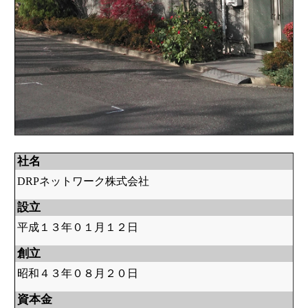
社名
DRPネットワーク株式会社
設立
平成１３年０１月１２日
創立
昭和４３年０８月２０日
資本金