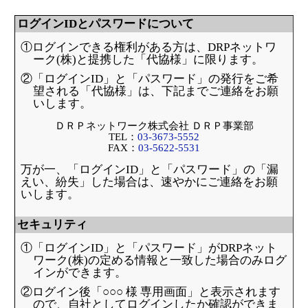
ログインIDとパスワードについて
①ログインできる権利がある方は、DRPネットワ
ーク(株)と提携した「代協様」に限ります。
②「ログインID」と「パスワード」の発行をご希
望される「代協様」は、下記までご連絡をお願
いします。
ＤＲＰネットワーク株式会社 ＤＲＰ事業部
TEL：
03-3673-5552
FAX：
03-5622-5531
万が一、「ログインID」と「パスワード」の「漏
えい、紛失」した場合は、速やかにご連絡をお願
いします。
セキュリティ
①「ログインID」と「パスワード」がDRPネット
ワーク(株)の定める情報と一致した場合のみログ
インができます。
②ログイン後「○○○ 様 専用画面」と表示されます
ので、自社としてログインしたか確認ができま