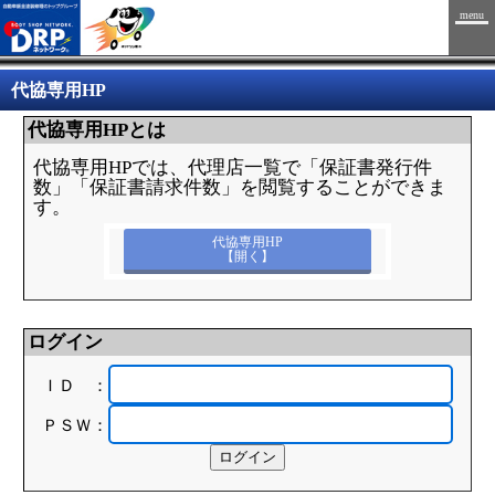
menu
代協専用HP
代協専用HPとは
代協専用HPでは、代理店一覧で「保証書発行件
数」「保証書請求件数」を閲覧することができま
す。
代協専用HP
【開く】
ログイン
ＩＤ ：
ＰＳＷ：