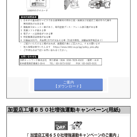
ご案内
【ダウンロード】
加盟店工場６５０社増強運動キャンペーン(用紙)