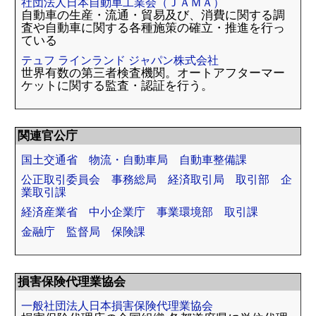
社団法人日本自動車工業会（ＪＡＭＡ）
自動車の生産・流通・貿易及び、消費に関する調
査や自動車に関する各種施策の確立・推進を行っ
ている
テュフ ラインランド ジャパン株式会社
世界有数の第三者検査機関。オートアフターマー
ケットに関する監査・認証を行う。
関連官公庁
国土交通省 物流・自動車局 自動車整備課
公正取引委員会 事務総局 経済取引局 取引部 企
業取引課
経済産業省 中小企業庁 事業環境部 取引課
金融庁 監督局 保険課
損害保険代理業協会
一般社団法人日本損害保険代理業協会