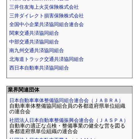
三井住友海上火災保険株式会社
三井ダイレクト損害保険株式会社
全国中小企業共済協同組合連合会
関東交通共済協同組合
中部交通共済協同組合
南九州交通共済協同組合
北海道トラック交通共済協同組合
西日本自動車共済協同組合
業界関連団体
日本自動車車体整備協同組合連合会（ＪＡＢＲＡ）
自動車車体整備協同組合員の各都道府県単位組織
の連合会
社団法人日本自動車整備振興会連合会（ＪＡＳＰＡ）
自動車の適正な点検・整備事業の健全な営を図る
各都道府県単位組織の連合会