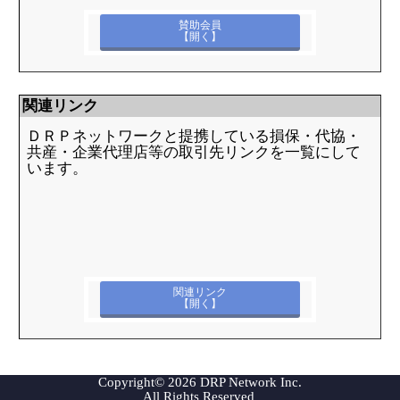
賛助会員
【開く】
関連リンク
ＤＲＰネットワークと提携している損保・代協・
共産・企業代理店等の取引先リンクを一覧にして
います。
関連リンク
【開く】
Copyright© 2026 DRP Network Inc.
All Rights Reserved