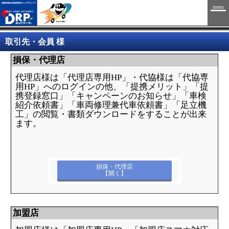
menu
取引先・会員 様
損保・代理店
代理店様は「代理店専用HP」・代協様は「代協専
用HP」へのログインの他、「提携メリット」「提
携登録窓口」「キャンペーンのお知らせ」「車検
紹介依頼書」「車両修理兼代車依頼書」「足立機
工」の閲覧・書類ダウンロードをすることが出来
ます。
損保・代理店
【開く】
加盟店