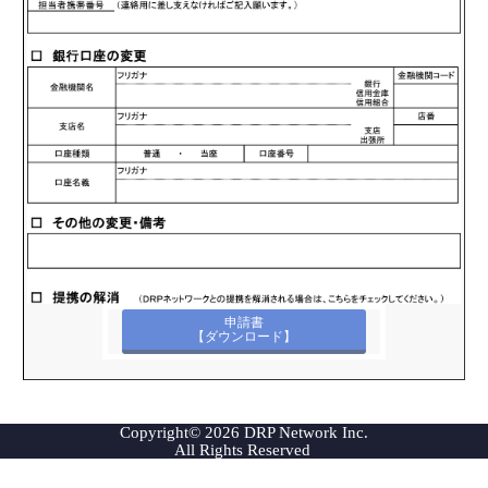
申請書
【ダウンロード】
Copyright© 2026 DRP Network Inc.
All Rights Reserved