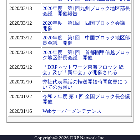
2020/03/18
2020年度 第1回九州ブロック地区部長
会議 開催報告
2020/03/12
2020年度 第1回 四国ブロック会議
開催
2020/03/12
2020年度 第1回 中国ブロック地区部
長会議 開催
2020/02/13
2020年度 第1回 首都圏甲信越ブロッ
ク地区部長会議 開催
2020/02/12
「DRPネットワーク東海ブロック 総
会」及び「新年会」が開催される
2020/02/10
弊社代表電話の転送開始時間変更につ
いてのお願い
2020/01/22
令和２年度 第 1 回 全国ブロック長会議
開催
2020/01/16
Webサーバーメンテナンス
Copyright© 2026 DRP Network Inc.