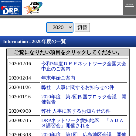
menu
Information - 2020年度の一覧
ご覧になりたい項目をクリックしてください。
2020/12/16
令和3年度ＤＲＰネットワーク全国大会
中止のご案内
2020/12/14
年末年始ご案内
2020/11/26
弊社 人事に関するお知らせの件
2020/11/16
2020年度 第2回四国ブロック会議 開
催報告
2020/09/30
弊社 人事に関するお知らせの件
2020/07/15
DRPネットワーク愛知地区 「ＡＤＡ
Ｓ講習会」開催される
2020/03/18
2020年度 第1回 広島地区会議 開催